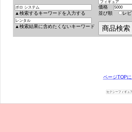
価格
▲検索するキーワードを入力する
並び順
レ
▲検索結果に含めたくないキーワード
ページTOP
セクシーフィギュ